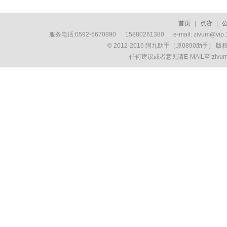
首页
|
点货
|
服务电话:0592-5670890 15880261380 e-mail: zivum
© 2012-2016 阿九助手（原0890助手） 
任何建议或者意见请E-MAIL至:ziv