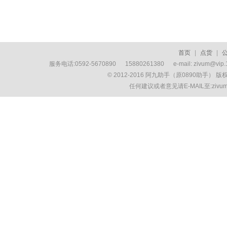
首页
|
点货
|
服务电话:0592-5670890 15880261380 e-mail: zivum
© 2012-2016 阿九助手（原0890助手） 
任何建议或者意见请E-MAIL至:ziv