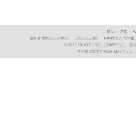
首页
|
点货
|
服务电话:0592-5670890 15880261380 e-mail: zivum
© 2012-2016 阿九助手（原0890助手） 
任何建议或者意见请E-MAIL至:ziv