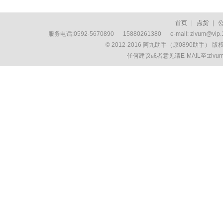
首页
|
点货
|
服务电话:0592-5670890 15880261380 e-mail: zivum
© 2012-2016 阿九助手（原0890助手） 
任何建议或者意见请E-MAIL至:ziv