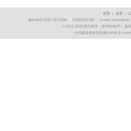
首页
|
点货
|
服务电话:0592-5670890 15880261380 e-mail: zivum
© 2012-2016 阿九助手（原0890助手） 
任何建议或者意见请E-MAIL至:ziv